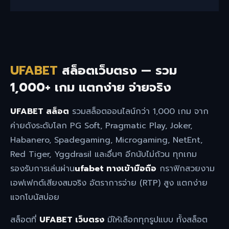
UFABET
สล็อตเว็บตรง — รวม
1,000+ เกม แตกง่าย จ่ายจริง
UFABET สล็อต
รวมสล็อตออนไลน์กว่า 1,000 เกม จาก
ค่ายดังระดับโลก PG Soft, Pragmatic Play, Joker,
Habanero, Spadegaming, Microgaming, NetEnt,
Red Tiger, Yggdrasil และอื่นๆ อีกนับไม่ถ้วน ทุกเกม
รองรับการเล่นผ่าน
ufabet ทางเข้ามือถือ
กราฟิกสวยงาม
เอฟเฟกต์เสียงสมจริง อัตราการจ่าย (RTP) สูง แตกง่าย
แจกโบนัสบ่อย
สล็อตที่
UFABET เว็บตรง
มีให้เลือกทุกรูปแบบ ทั้งสล็อต