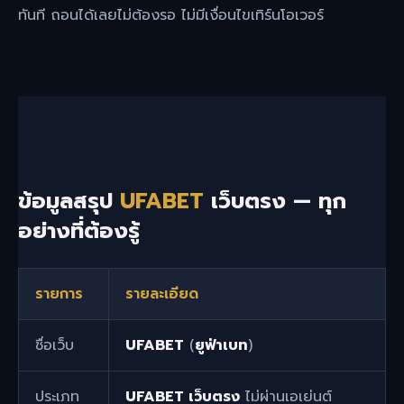
ทันที ถอนได้เลยไม่ต้องรอ ไม่มีเงื่อนไขเทิร์นโอเวอร์
ข้อมูลสรุป
UFABET
เว็บตรง — ทุก
อย่างที่ต้องรู้
รายการ
รายละเอียด
ชื่อเว็บ
UFABET
(
ยูฟ่าเบท
)
ประเภท
UFABET เว็บตรง
ไม่ผ่านเอเย่นต์