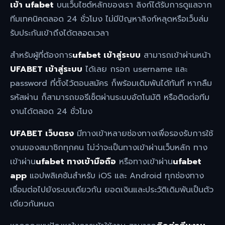
เข้า ufabet
บนเว็บไซต์หลักของเรา ลิงก์ได้รับการดูแลจาก
ทีมเทคนิคตลอด 24 ชั่วโมง ไม่มีปัญหาลิงก์หลุดหรือเว็บล่ม
รับประกันเข้าถึงได้ตลอดเวลา
สำหรับผู้ที่ต้องการ
ufabet เข้าสู่ระบบ
สามารถเข้าผ่านหน้า
UFABET เข้าสู่ระบบ
ได้เลย กรอก username และ
password ที่ตั้งไว้ตอนสมัคร ก็พร้อมเดิมพันได้ทันที หากลืม
รหัสผ่าน ก็สามารถขอรีเซ็ตผ่านระบบอัตโนมัติ หรือติดต่อทีม
งานได้ตลอด 24 ชั่วโมง
UFABET เว็บตรง
มีทางเข้าหลายช่องทางเพื่อรองรับการใช้
งานของสมาชิกทุกคน ไม่ว่าจะเป็นทางเข้าผ่านเว็บหลัก ทาง
เข้าผ่าน
ufabet ทางเข้ามือถือ
หรือทางเข้าผ่าน
ufabet
app
แอปพลิเคชันสำหรับ iOS และ Android ทุกช่องทาง
เชื่อมต่อไปยังระบบเดียวกัน ยอดเงินและประวัติเดิมพันเป็นตัว
เดียวกันหมด