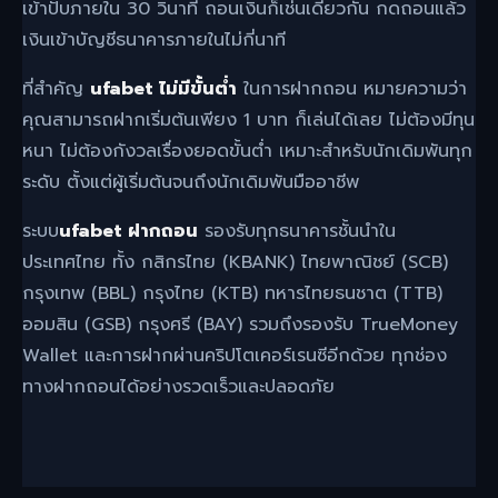
เข้าปั๊บภายใน 30 วินาที ถอนเงินก็เช่นเดียวกัน กดถอนแล้ว
เงินเข้าบัญชีธนาคารภายในไม่กี่นาที
ที่สำคัญ
ufabet ไม่มีขั้นต่ำ
ในการฝากถอน หมายความว่า
คุณสามารถฝากเริ่มต้นเพียง 1 บาท ก็เล่นได้เลย ไม่ต้องมีทุน
หนา ไม่ต้องกังวลเรื่องยอดขั้นต่ำ เหมาะสำหรับนักเดิมพันทุก
ระดับ ตั้งแต่ผู้เริ่มต้นจนถึงนักเดิมพันมืออาชีพ
ระบบ
ufabet ฝากถอน
รองรับทุกธนาคารชั้นนำใน
ประเทศไทย ทั้ง กสิกรไทย (KBANK) ไทยพาณิชย์ (SCB)
กรุงเทพ (BBL) กรุงไทย (KTB) ทหารไทยธนชาต (TTB)
ออมสิน (GSB) กรุงศรี (BAY) รวมถึงรองรับ TrueMoney
Wallet และการฝากผ่านคริปโตเคอร์เรนซีอีกด้วย ทุกช่อง
ทางฝากถอนได้อย่างรวดเร็วและปลอดภัย