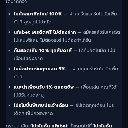
ได้มากกว่า
โบนัสสมาชิกใหม่ 100%
— ฝากครั้งแรกรับโบนัสเพิ่ม
ทันที สูงสุดไม่จำกัด
ufabet เครดิตฟรี ไม่ต้องฝาก
— สมัครแล้วรับเครดิต
ไปเล่นฟรีเลย ไม่ต้องแชร์ ไม่ต้องทำเทิร์น
คืนยอดเสีย 10% ทุกสัปดาห์
— ได้คืนอัตโนมัติ ไม่มี
เงื่อนไขยุ่งยาก
โบนัสฝากเงินทุกยอด 5%
— ฝากทุกครั้งรับโบนัสเพิ่ม
ทันที
แนะนำเพื่อนรับ 1% ตลอดชีพ
— เพื่อนเล่น คุณก็ได้
ไม่มีวันหมดอายุ
โปรโมชั่นพิเศษประจำเดือน
— อัปเดตทุกเดือน โปร
เด็ดๆ ที่ไม่ควรพลาด
ดูรายละเอียด
โปรโมชั่น ufabet
ทั้งหมดได้ที่
โปรโมชั่น