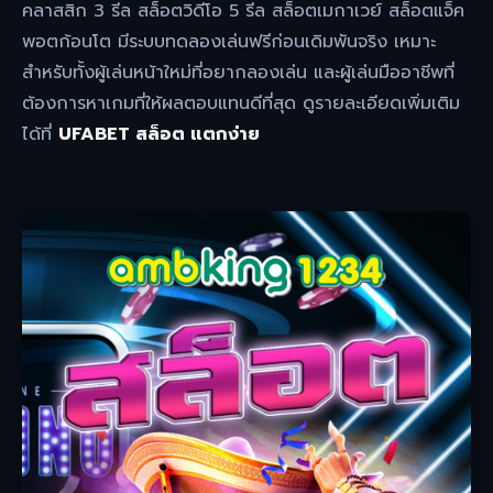
คลาสสิก 3 รีล สล็อตวิดีโอ 5 รีล สล็อตเมกาเวย์ สล็อตแจ็ค
พอตก้อนโต มีระบบทดลองเล่นฟรีก่อนเดิมพันจริง เหมาะ
สำหรับทั้งผู้เล่นหน้าใหม่ที่อยากลองเล่น และผู้เล่นมืออาชีพที่
ต้องการหาเกมที่ให้ผลตอบแทนดีที่สุด ดูรายละเอียดเพิ่มเติม
ได้ที่
UFABET สล็อต แตกง่าย