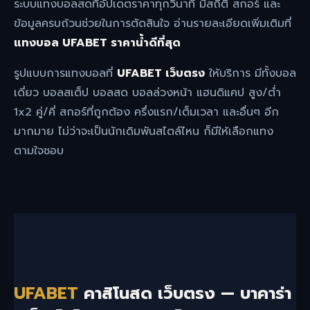
ระบบแทงบอลสดที่อัปเดตราคาทุกวินาที มีสถิติ สกอร์ และ
ข้อมูลครบถ้วนช่วยในการตัดสินใจ อ่านรายละเอียดเพิ่มเติมที่
แทงบอล UFABET ราคาน้ำดีที่สุด
รูปแบบการแทงบอลที่
UFABET เว็บตรง
ให้บริการ มีทั้งบอล
เดี่ยว บอลสเต็ป บอลสด บอลล่วงหน้า แฮนดิแคป สูง/ต่ำ
1x2 คู่/คี่ สกอร์ที่ถูกต้อง ครึ่งแรก/เต็มเวลา และอื่นๆ อีก
มากมาย ไม่ว่าจะเป็นนักเดิมพันสไตล์ไหน ก็มีให้เลือกแทง
ตามใจชอบ
UFABET
คาสิโนสด เว็บตรง — บาคาร่า