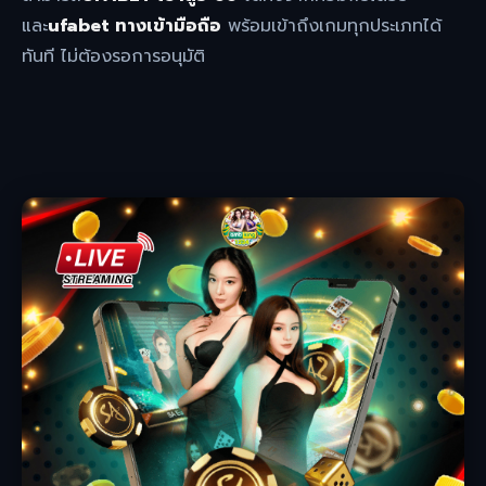
และ
ufabet ทางเข้ามือถือ
พร้อมเข้าถึงเกมทุกประเภทได้
ทันที ไม่ต้องรอการอนุมัติ