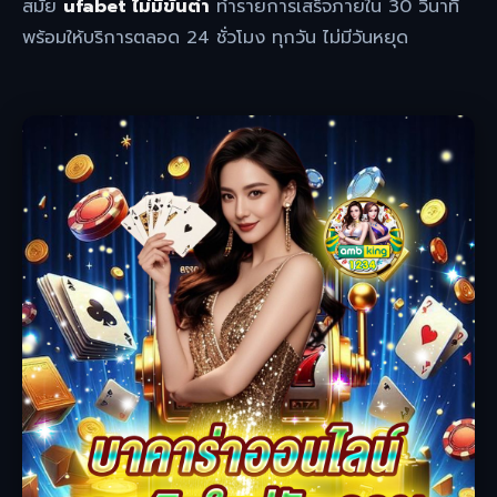
สมัย
ufabet ไม่มีขั้นต่ำ
ทำรายการเสร็จภายใน 30 วินาที
พร้อมให้บริการตลอด 24 ชั่วโมง ทุกวัน ไม่มีวันหยุด