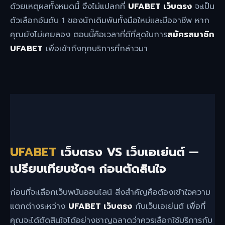
ด้วยเหตุผลทั้งหมดนี้ จึงไม่แปลกที่
UFABET เว็บตรง
จะเป็น
ตัวเลือกอันดับ 1 ของนักเดิมพันทั้งมือใหม่และมืออาชีพ หาก
คุณยังไม่เคยลอง ตอนนี้คือเวลาที่ดีที่สุดในการ
สมัครสมาชิก
UFABET
เพื่อเข้าถึงทุกบริการที่กล่าวมา
UFABET
เว็บตรง VS เว็บเอเย่นต์ —
เปรียบเทียบชัดๆ ก่อนตัดสินใจ
ก่อนที่จะเลือกเว็บพนันออนไลน์ สิ่งสำคัญคือต้องเข้าใจความ
แตกต่างระหว่าง
UFABET เว็บตรง
กับเว็บเอเย่นต์ เพื่อที่
คุณจะได้ตัดสินใจได้อย่างชาญฉลาดว่าควรเลือกใช้บริการกับ