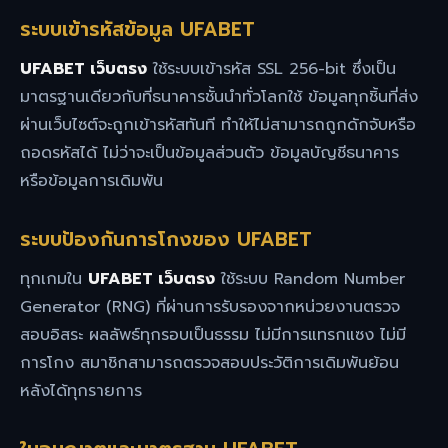
ระบบเข้ารหัสข้อมูล
UFABET
UFABET เว็บตรง
ใช้ระบบเข้ารหัส SSL 256-bit ซึ่งเป็น
มาตรฐานเดียวกับที่ธนาคารชั้นนำทั่วโลกใช้ ข้อมูลทุกชิ้นที่ส่ง
ผ่านเว็บไซต์จะถูกเข้ารหัสทันที ทำให้ไม่สามารถถูกดักจับหรือ
ถอดรหัสได้ ไม่ว่าจะเป็นข้อมูลส่วนตัว ข้อมูลบัญชีธนาคาร
หรือข้อมูลการเดิมพัน
ระบบป้องกันการโกงของ
UFABET
ทุกเกมใน
UFABET เว็บตรง
ใช้ระบบ Random Number
Generator (RNG) ที่ผ่านการรับรองจากหน่วยงานตรวจ
สอบอิสระ ผลลัพธ์ทุกรอบเป็นธรรม ไม่มีการแทรกแซง ไม่มี
การโกง สมาชิกสามารถตรวจสอบประวัติการเดิมพันย้อน
หลังได้ทุกรายการ